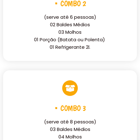
• COMBO 2
(serve até 6 pessoas)
02 Baldes Médios
03 Molhos
01 Porção (Batata ou Polenta)
01 Refrigerante 2l.
• COMBO 3
(serve até 8 pessoas)
03 Baldes Médios
04 Molhos