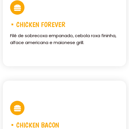
• CHICKEN FOREVER
Filé de sobrecoxa empanado, cebola roxa fininha,
alface americana e maionese grill.
• CHICKEN BACON