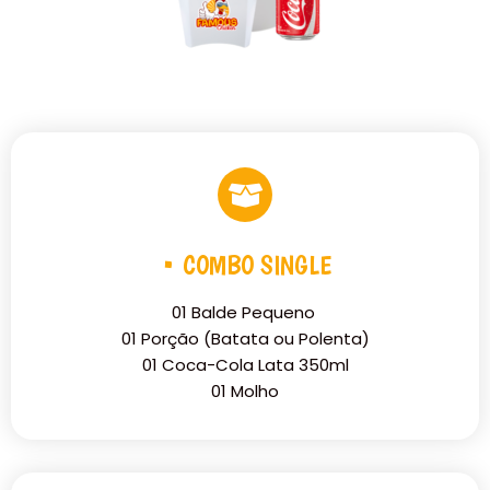
• COMBO SINGLE
01 Balde Pequeno
01 Porção (Batata ou Polenta)
01 Coca-Cola Lata 350ml
01 Molho