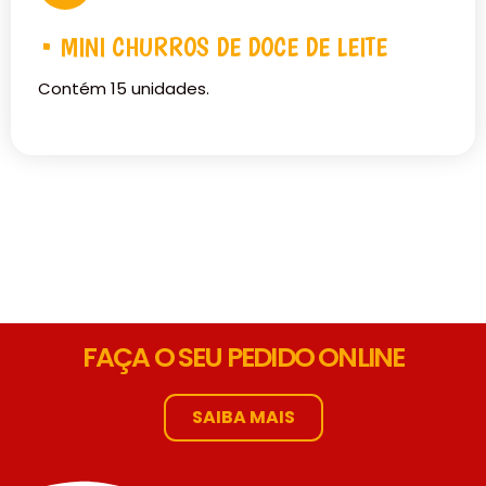
• MINI CHURROS DE DOCE DE LEITE
Contém 15 unidades.
FAÇA O SEU PEDIDO ONLINE
SAIBA MAIS