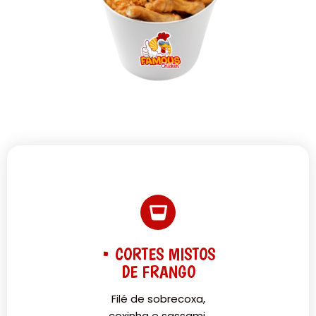
• CORTES MISTOS
DE FRANGO
Filé de sobrecoxa,
coxinha e sassami.