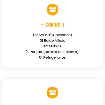
• COMBO 1
(serve até 4 pessoas)
01 Balde Médio
02 Molhos
01 Porção (Batata ou Polenta)
01 Refrigerante.