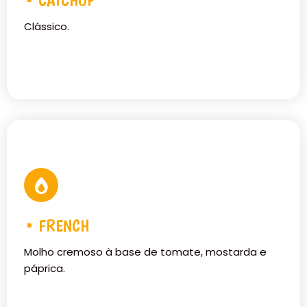
• CATCHUP
Clássico.
• FRENCH
Molho cremoso à base de tomate, mostarda e
páprica.