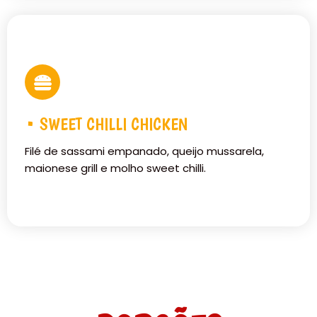
• SWEET CHILLI CHICKEN
Filé de sassami empanado, queijo mussarela,
maionese grill e molho sweet chilli.